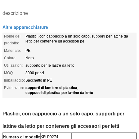
descrizione
Altre apparecchiature
Nome del
Plastici, con cappuccio a un solo capo, supporti per lattine da
letto per contenere gli accessori pe
prodotto:
Materiale:
PE
Colore:
Nero
Utilizzatori:
supporto per le lastre da letto
MOQ:
3000 pezzi
Imballaggio:
Sacchetto in PE
supporti di lamiere di plastica
Evidenziare:
,
cappucci di plastica per lattine da letto
Plastici, con cappuccio a un solo capo, supporti per
lattine da letto per contenere gli accessori per letti
Numero di modello
KR-P0274