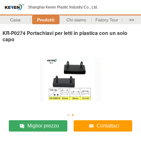
Shanghai Keren Plastic Industry Co., Ltd.
Casa
Prodotti
Chi siamo
Fatory Tour
>>
KR-P0274 Portachiavi per letti in plastica con un solo
capo
Miglior prezzo
Contattaci