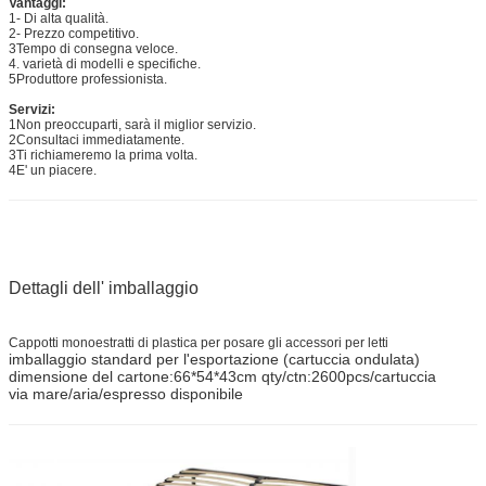
Vantaggi:
1- Di alta qualità.
2- Prezzo competitivo.
3Tempo di consegna veloce.
4. varietà di modelli e specifiche.
5Produttore professionista.
Servizi:
1Non preoccuparti, sarà il miglior servizio.
2Consultaci immediatamente.
3Ti richiameremo la prima volta.
4E' un piacere.
Dettagli dell' imballaggio
Cappotti monoestratti di plastica per posare gli accessori per letti
imballaggio standard per l'esportazione (cartuccia ondulata)
dimensione del cartone:66*54*43cm qty/ctn:2600pcs/cartuccia
via mare/aria/espresso disponibile