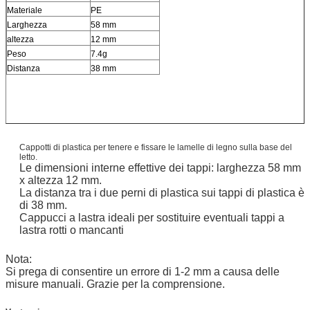
Materiale
PE
Larghezza
58 mm
altezza
12 mm
Peso
7.4g
Distanza
38 mm
Cappotti di plastica per tenere e fissare le lamelle di legno sulla base del
letto.
Le dimensioni interne effettive dei tappi: larghezza 58 mm
x altezza 12 mm.
La distanza tra i due perni di plastica sui tappi di plastica è
di 38 mm.
Cappucci a lastra ideali per sostituire eventuali tappi a
lastra rotti o mancanti
Nota:
Si prega di consentire un errore di 1-2 mm a causa delle
misure manuali. Grazie per la comprensione.