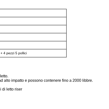
 + 4 pezzi 5 pollici
letto.
ta ad alto impatto e possono contenere fino a 2000 libbre.
.
 di letto riser