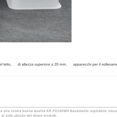
l letto
,
di altezza superiore a 20 mm
,
apparecchi per il sollevame