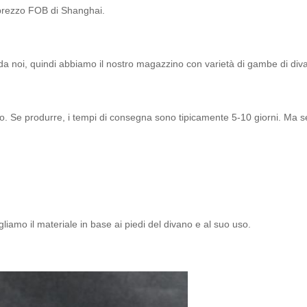
l prezzo FOB di Shanghai.
 da noi, quindi abbiamo il nostro magazzino con varietà di gambe di diva
to. Se produrre, i tempi di consegna sono tipicamente 5-10 giorni. Ma 
iamo il materiale in base ai piedi del divano e al suo uso.