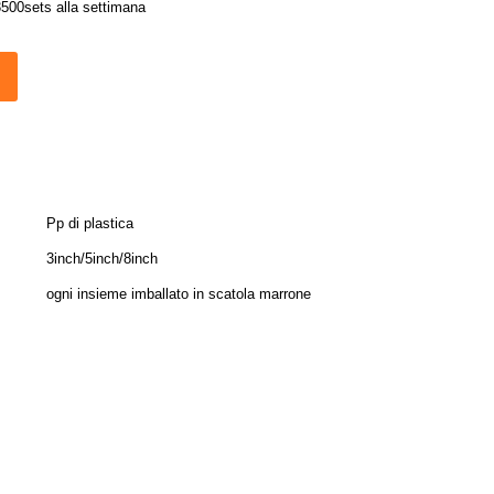
500sets alla settimana
Pp di plastica
3inch/5inch/8inch
ogni insieme imballato in scatola marrone