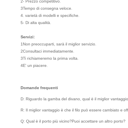
2- Prezzo competitivo.
3Tempo di consegna veloce.
4. varietà di modelli e specifiche.
5- Di alta qualità.
Servizi:
1Non preoccuparti, sarà il miglior servizio.
2Consultaci immediatamente.
3Ti richiameremo la prima volta.
4E' un piacere.
Domande frequenti
D: Riguardo la gamba del divano, qual è il miglior vantaggi
R: Il miglior vantaggio è che il filo può essere cambiato e 
Q: Qual è il porto più vicino?Puoi accettare un altro porto?