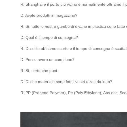
R: Shanghai è il porto più vicino e normalmente offriamo i
D: Avete prodotti in magazzino?
R: Sì, tutte le nostre gambe di divano in plastica sono fatte
D: Qual è il tempo di consegna?
R: Di solito abbiamo scorte e il tempo di consegna è scatta
D: Posso avere un campione?
R: Sì, certo che puoi.
D: Di che materiale sono fatti i vostri alzati da letto?
R: PP (Propene Polymer), Pe (Poly Ethylene), Abs ecc. Scegl