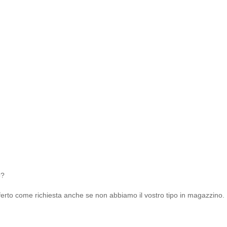
o?
offerto come richiesta anche se non abbiamo il vostro tipo in magazzino.