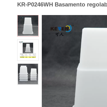
KR-P0246WH Basamento regolabile r