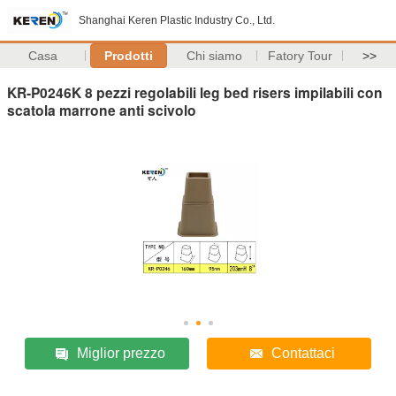
Shanghai Keren Plastic Industry Co., Ltd.
Casa
Prodotti
Chi siamo
Fatory Tour
>>
KR-P0246K 8 pezzi regolabili leg bed risers impilabili con
scatola marrone anti scivolo
Miglior prezzo
Contattaci