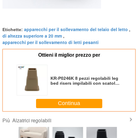
apparecchi per il sollevamento del telaio del letto
Etichette:
,
di altezza superiore a 20 mm
,
apparecchi per il sollevamento di letti pesanti
Ottieni il miglior prezzo per
KR-P0246K 8 pezzi regolabili leg
bed risers impilabili con scatola
marrone anti scivolo
Continua
Alzatrici regolabili
Più