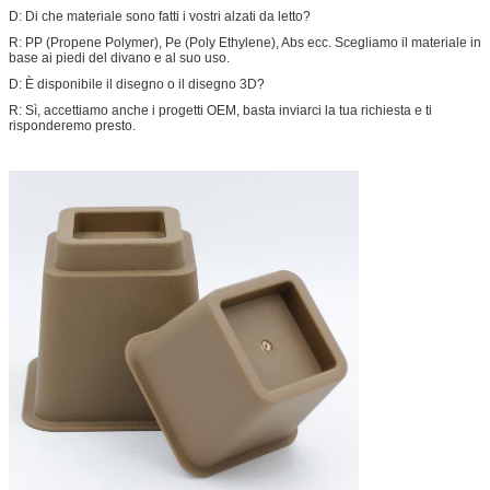
D: Di che materiale sono fatti i vostri alzati da letto?
R: PP (Propene Polymer), Pe (Poly Ethylene), Abs ecc. Scegliamo il materiale in
base ai piedi del divano e al suo uso.
D: È disponibile il disegno o il disegno 3D?
R: Sì, accettiamo anche i progetti OEM, basta inviarci la tua richiesta e ti
risponderemo presto.