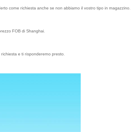
offerto come richiesta anche se non abbiamo il vostro tipo in magazzino.
l prezzo FOB di Shanghai.
 richiesta e ti risponderemo presto.