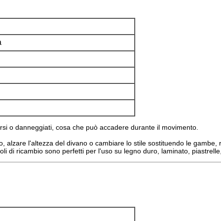
a
persi o danneggiati, cosa che può accadere durante il movimento.
o, alzare l'altezza del divano o cambiare lo stile sostituendo le gambe,
ivoli di ricambio sono perfetti per l'uso su legno duro, laminato, piastrell