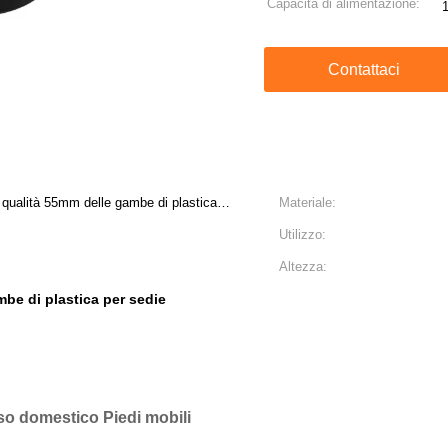
Capacità di alimentazione:
Contattaci
 qualità 55mm delle gambe di plastica
Materiale:
Utilizzo:
Altezza:
be di plastica per sedie
o domestico Piedi mobili