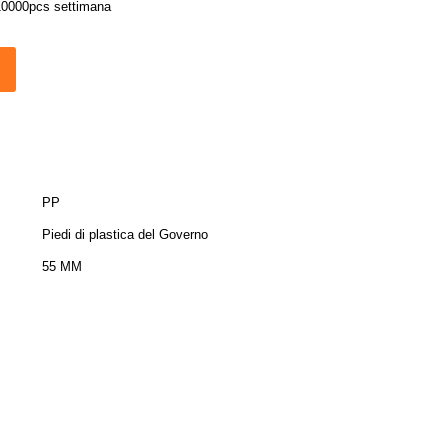
10000pcs settimana
PP
Piedi di plastica del Governo
55 MM