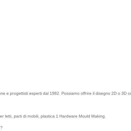
ne e progettisti esperti dal 1982. Possiamo offrire il disegno 2D o 3D c
er letti, parti di mobili, plastica 1 Hardware Mould Making.
o?