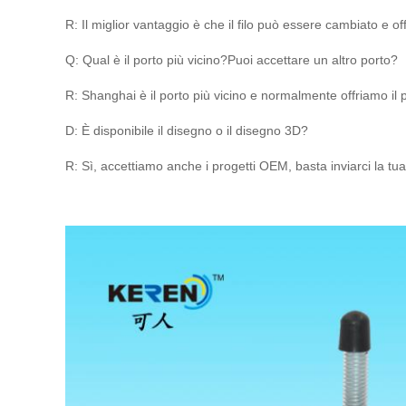
R: Il miglior vantaggio è che il filo può essere cambiato e 
Q: Qual è il porto più vicino?Puoi accettare un altro porto?
R: Shanghai è il porto più vicino e normalmente offriamo i
D: È disponibile il disegno o il disegno 3D?
R: Sì, accettiamo anche i progetti OEM, basta inviarci la tua