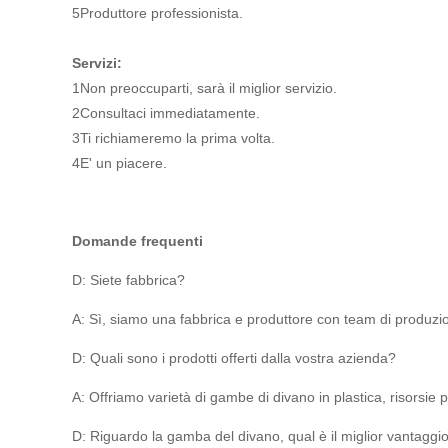
5Produttore professionista.
Servizi:
1Non preoccuparti, sarà il miglior servizio.
2Consultaci immediatamente.
3Ti richiameremo la prima volta.
4E' un piacere.
Domande frequenti
D: Siete fabbrica?
A: Sì, siamo una fabbrica e produttore con team di produzio
D: Quali sono i prodotti offerti dalla vostra azienda?
A: Offriamo varietà di gambe di divano in plastica, risorsie p
D: Riguardo la gamba del divano, qual è il miglior vantaggi