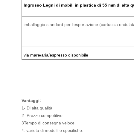
Ingrosso Legni di mobili in plastica di 55 mm di alta q
imballaggio standard per l'esportazione (cartuccia ondulat
via mare/aria/espresso disponibile
Vantaggi:
1- Di alta qualità.
2- Prezzo competitivo.
3Tempo di consegna veloce.
4. varietà di modelli e specifiche.