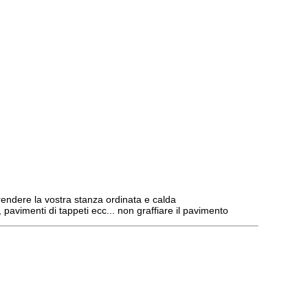
 rendere la vostra stanza ordinata e calda
e, pavimenti di tappeti ecc... non graffiare il pavimento