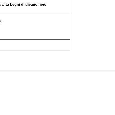
ualità Legni di divano nero
a)