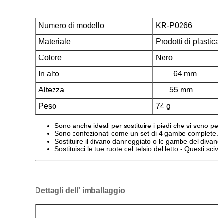
Numero di modello
KR-P0266
Materiale
Prodotti di plastic
Colore
Nero
In alto
64 mm
Altezza
55 mm
Peso
74 g
Sono anche ideali per sostituire i piedi che si sono 
Sono confezionati come un set di 4 gambe complete.
Sostituire il divano danneggiato o le gambe del divan
Sostituisci le tue ruote del telaio del letto - Questi sc
Dettagli dell' imballaggio