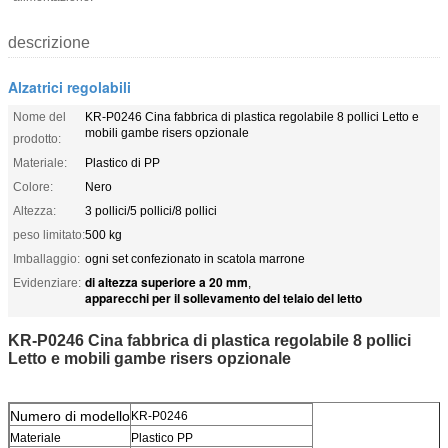
descrizione
Alzatrici regolabili
Nome del
KR-P0246 Cina fabbrica di plastica regolabile 8 pollici Letto e
mobili gambe risers opzionale
prodotto:
Materiale:
Plastico di PP
Colore:
Nero
Altezza:
3 pollici/5 pollici/8 pollici
peso limitato:
500 kg
Imballaggio:
ogni set confezionato in scatola marrone
di altezza superiore a 20 mm
Evidenziare:
,
apparecchi per il sollevamento del telaio del letto
KR-P0246 Cina fabbrica di plastica regolabile 8 pollici
Letto e mobili gambe risers opzionale
Numero di modello
KR-P0246
Materiale
Plastico PP