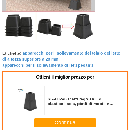
apparecchi per il sollevamento del telaio del letto
Etichette:
,
di altezza superiore a 20 mm
,
apparecchi per il sollevamento di letti pesanti
Ottieni il miglior prezzo per
KR-P0246 Piatti regolabili di
plastica liscia, piatti di mobili neri
da 8 pollici opzionali
Continua