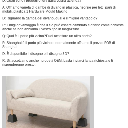
D: Quali sono i prodotti offerti dalla vostra azienda?
A: Offriamo varietà di gambe di divano in plastica, risorsie per letti, parti di
mobili, plastica 1 Hardware Mould Making.
D: Riguardo la gamba del divano, qual è il miglior vantaggio?
R: Il miglior vantaggio è che il filo può essere cambiato e offerto come richiesta
anche se non abbiamo il vostro tipo in magazzino.
Q: Qual è il porto più vicino?Puoi accettare un altro porto?
R: Shanghai è il porto più vicino e normalmente offriamo il prezzo FOB di
Shanghai.
D: È disponibile il disegno o il disegno 3D?
R: Sì, accettiamo anche i progetti OEM, basta inviarci la tua richiesta e ti
risponderemo presto.