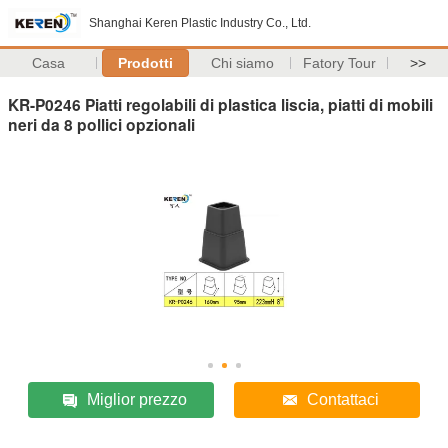
Shanghai Keren Plastic Industry Co., Ltd.
Casa
Prodotti
Chi siamo
Fatory Tour
>>
KR-P0246 Piatti regolabili di plastica liscia, piatti di mobili
neri da 8 pollici opzionali
Miglior prezzo
Contattaci