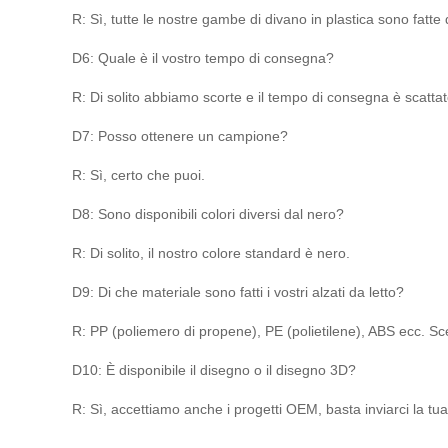
R: Sì, tutte le nostre gambe di divano in plastica sono fatte
D6: Quale è il vostro tempo di consegna?
R: Di solito abbiamo scorte e il tempo di consegna è scatta
D7: Posso ottenere un campione?
R: Sì, certo che puoi.
D8: Sono disponibili colori diversi dal nero?
R: Di solito, il nostro colore standard è nero.
D9: Di che materiale sono fatti i vostri alzati da letto?
R: PP (poliemero di propene), PE (polietilene), ABS ecc. Sce
D10: È disponibile il disegno o il disegno 3D?
R: Sì, accettiamo anche i progetti OEM, basta inviarci la tua