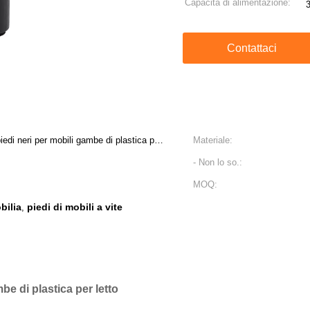
Capacità di alimentazione:
Contattaci
i neri per mobili gambe di plastica per
Materiale:
- Non lo so.:
MOQ:
bilia
piedi di mobili a vite
,
e di plastica per letto