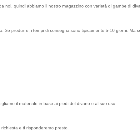
 da noi, quindi abbiamo il nostro magazzino con varietà di gambe di diva
to. Se produrre, i tempi di consegna sono tipicamente 5-10 giorni. Ma 
gliamo il materiale in base ai piedi del divano e al suo uso.
 richiesta e ti risponderemo presto.