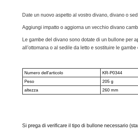
Date un nuovo aspetto al vostro divano, divano o se
Aggiungi impatto o aggiorna un vecchio divano cambi
Le gambe del divano sono dotate di un bullone per ap
all'ottomana o al sedile da letto e sostituire le gambe o
Numero dell'articolo
KR-P0344
Peso
205 g
altezza
260 mm
Si prega di verificare il tipo di bullone necessario (s