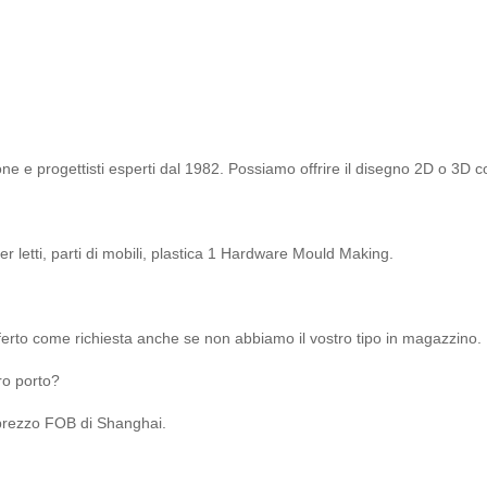
ne e progettisti esperti dal 1982. Possiamo offrire il disegno 2D o 3D c
er letti, parti di mobili, plastica 1 Hardware Mould Making.
offerto come richiesta anche se non abbiamo il vostro tipo in magazzino.
ro porto?
l prezzo FOB di Shanghai.