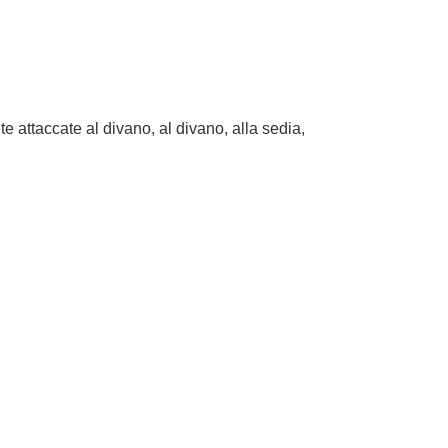
attaccate al divano, al divano, alla sedia,