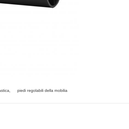
astica
,
piedi regolabili della mobilia