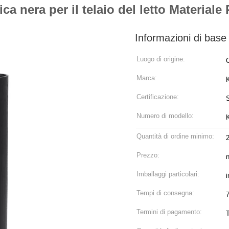
ica nera per il telaio del letto Material
Informazioni di base
Luogo di origine:
Marca:
Certificazione:
Numero di modello:
Quantità di ordine minimo:
Prezzo:
n
Imballaggi particolari:
i
Tempi di consegna:
7
Termini di pagamento: