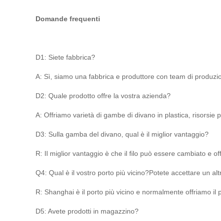
Domande frequenti
D1: Siete fabbrica?
A: Sì, siamo una fabbrica e produttore con team di produzio
D2: Quale prodotto offre la vostra azienda?
A: Offriamo varietà di gambe di divano in plastica, risorsie p
D3: Sulla gamba del divano, qual è il miglior vantaggio?
R: Il miglior vantaggio è che il filo può essere cambiato e 
Q4: Qual è il vostro porto più vicino?Potete accettare un alt
R: Shanghai è il porto più vicino e normalmente offriamo i
D5: Avete prodotti in magazzino?