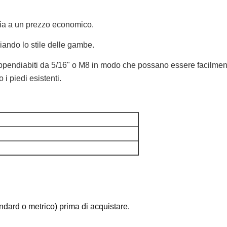
dia a un prezzo economico.
ando lo stile delle gambe.
pendiabiti da 5/16" o M8 in modo che possano essere facilmente 
 i piedi esistenti.
tandard o metrico) prima di acquistare.