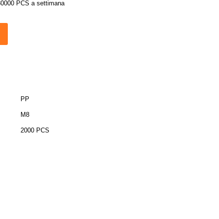
30000 PCS a settimana
PP
M8
2000 PCS