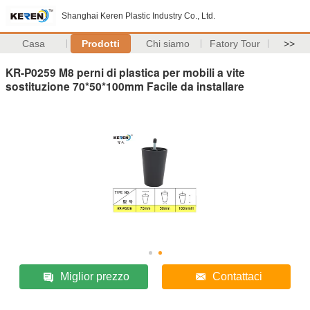
Shanghai Keren Plastic Industry Co., Ltd.
Casa
Prodotti
Chi siamo
Fatory Tour
>>
KR-P0259 M8 perni di plastica per mobili a vite
sostituzione 70*50*100mm Facile da installare
Miglior prezzo
Contattaci