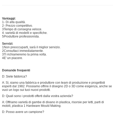
Vantaggi:
1- Di alta qualità.
2- Prezzo competitivo.
3Tempo di consegna veloce.
4. varietà di modelli e specifiche.
5Produttore professionista.
Servizi:
1Non preoccuparti, sarà il miglior servizio.
2Consultaci immediatamente.
3Ti richiameremo la prima volta.
4E' un piacere.
Domande frequenti
D: Siete fabbrica?
A: Sì, siamo una fabbrica e produttore con team di produzione e progettisti
esperti dal 1982. Possiamo offrire il disegno 2D o 3D come esigenza, anche se
vuoi un logo sui tuoi nuovi prodotti.
D: Quali sono i prodotti offerti dalla vostra azienda?
A: Offriamo varietà di gambe di divano in plastica, risorsie per letti, parti di
mobili, plastica 1 Hardware Mould Making.
D: Posso avere un campione?