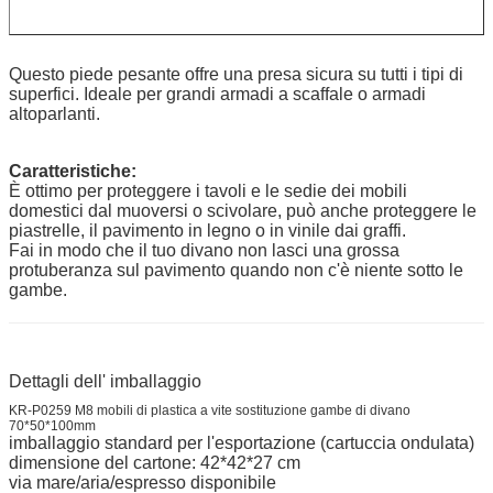
Questo piede pesante offre una presa sicura su tutti i tipi di
superfici. Ideale per grandi armadi a scaffale o armadi
altoparlanti.
Caratteristiche:
È ottimo per proteggere i tavoli e le sedie dei mobili
domestici dal muoversi o scivolare, può anche proteggere le
piastrelle, il pavimento in legno o in vinile dai graffi.
Fai in modo che il tuo divano non lasci una grossa
protuberanza sul pavimento quando non c'è niente sotto le
gambe.
Dettagli dell' imballaggio
KR-P0259 M8 mobili di plastica a vite sostituzione gambe di divano
70*50*100mm
imballaggio standard per l'esportazione (cartuccia ondulata)
dimensione del cartone: 42*42*27 cm
via mare/aria/espresso disponibile