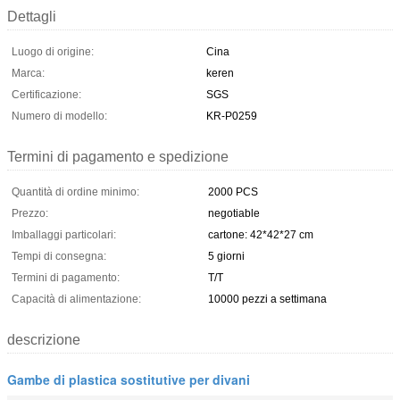
Dettagli
Luogo di origine:
Cina
Marca:
keren
Certificazione:
SGS
Numero di modello:
KR-P0259
Termini di pagamento e spedizione
Quantità di ordine minimo:
2000 PCS
Prezzo:
negotiable
Imballaggi particolari:
cartone: 42*42*27 cm
Tempi di consegna:
5 giorni
Termini di pagamento:
T/T
Capacità di alimentazione:
10000 pezzi a settimana
descrizione
Gambe di plastica sostitutive per divani