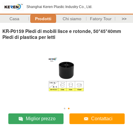
Shanghai Keren Plastic Industry Co., Ltd.
Casa
Prodotti
Chi siamo
Fatory Tour
>>
KR-P0159 Piedi di mobili lisce e rotonde, 50*45*40mm
Piedi di plastica per letti
Miglior prezzo
Contattaci