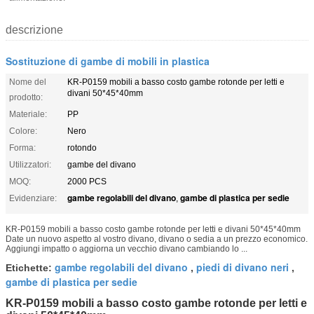
descrizione
Sostituzione di gambe di mobili in plastica
Nome del
KR-P0159 mobili a basso costo gambe rotonde per letti e
divani 50*45*40mm
prodotto:
Materiale:
PP
Colore:
Nero
Forma:
rotondo
Utilizzatori:
gambe del divano
MOQ:
2000 PCS
gambe regolabili del divano
gambe di plastica per sedie
Evidenziare:
,
KR-P0159 mobili a basso costo gambe rotonde per letti e divani 50*45*40mm
Date un nuovo aspetto al vostro divano, divano o sedia a un prezzo economico.
Aggiungi impatto o aggiorna un vecchio divano cambiando lo ...
gambe regolabili del divano
piedi di divano neri
Etichette:
,
,
gambe di plastica per sedie
KR-P0159 mobili a basso costo gambe rotonde per letti e