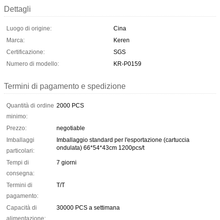
Dettagli
Luogo di origine:
Cina
Marca:
Keren
Certificazione:
SGS
Numero di modello:
KR-P0159
Termini di pagamento e spedizione
Quantità di ordine
2000 PCS
minimo:
Prezzo:
negotiable
Imballaggi
Imballaggio standard per l'esportazione (cartuccia
ondulata) 66*54*43cm 1200pcs/t
particolari:
Tempi di
7 giorni
consegna:
Termini di
T/T
pagamento:
Capacità di
30000 PCS a settimana
alimentazione: