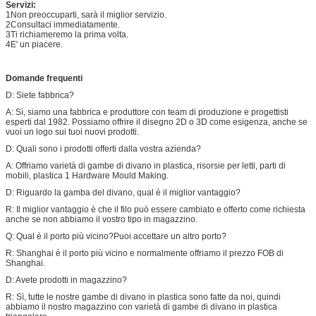
Servizi:
1Non preoccuparti, sarà il miglior servizio.
2Consultaci immediatamente.
3Ti richiameremo la prima volta.
4E' un piacere.
Domande frequenti
D: Siete fabbrica?
A: Sì, siamo una fabbrica e produttore con team di produzione e progettisti
esperti dal 1982. Possiamo offrire il disegno 2D o 3D come esigenza, anche se
vuoi un logo sui tuoi nuovi prodotti.
D: Quali sono i prodotti offerti dalla vostra azienda?
A: Offriamo varietà di gambe di divano in plastica, risorsie per letti, parti di
mobili, plastica 1 Hardware Mould Making.
D: Riguardo la gamba del divano, qual è il miglior vantaggio?
R: Il miglior vantaggio è che il filo può essere cambiato e offerto come richiesta
anche se non abbiamo il vostro tipo in magazzino.
Q: Qual è il porto più vicino?Puoi accettare un altro porto?
R: Shanghai è il porto più vicino e normalmente offriamo il prezzo FOB di
Shanghai.
D: Avete prodotti in magazzino?
R: Sì, tutte le nostre gambe di divano in plastica sono fatte da noi, quindi
abbiamo il nostro magazzino con varietà di gambe di divano in plastica