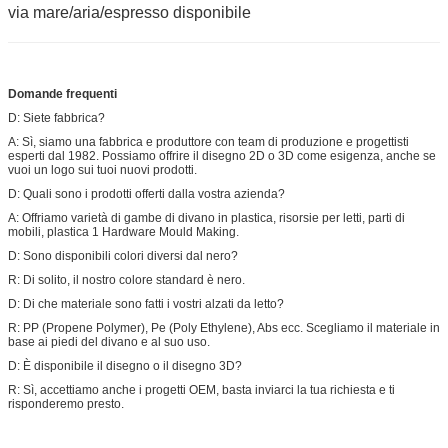
via mare/aria/espresso disponibile
Domande frequenti
D: Siete fabbrica?
A: Sì, siamo una fabbrica e produttore con team di produzione e progettisti
esperti dal 1982. Possiamo offrire il disegno 2D o 3D come esigenza, anche se
vuoi un logo sui tuoi nuovi prodotti.
D: Quali sono i prodotti offerti dalla vostra azienda?
A: Offriamo varietà di gambe di divano in plastica, risorsie per letti, parti di
mobili, plastica 1 Hardware Mould Making.
D: Sono disponibili colori diversi dal nero?
R: Di solito, il nostro colore standard è nero.
D: Di che materiale sono fatti i vostri alzati da letto?
R: PP (Propene Polymer), Pe (Poly Ethylene), Abs ecc. Scegliamo il materiale in
base ai piedi del divano e al suo uso.
D: È disponibile il disegno o il disegno 3D?
R: Sì, accettiamo anche i progetti OEM, basta inviarci la tua richiesta e ti
risponderemo presto.