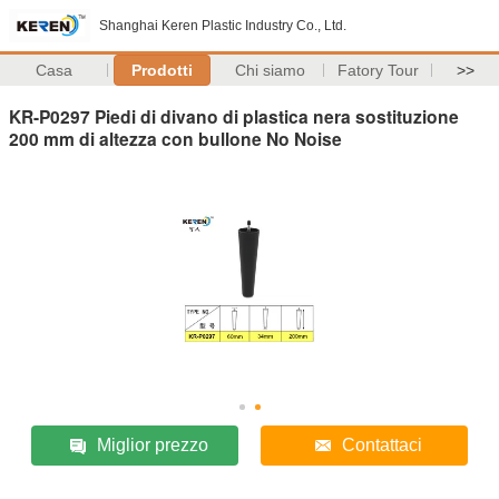
Shanghai Keren Plastic Industry Co., Ltd.
Casa
Prodotti
Chi siamo
Fatory Tour
>>
KR-P0297 Piedi di divano di plastica nera sostituzione
200 mm di altezza con bullone No Noise
Miglior prezzo
Contattaci