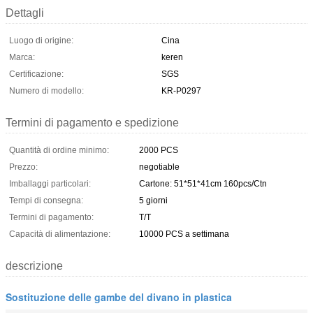
Dettagli
Luogo di origine:
Cina
Marca:
keren
Certificazione:
SGS
Numero di modello:
KR-P0297
Termini di pagamento e spedizione
Quantità di ordine minimo:
2000 PCS
Prezzo:
negotiable
Imballaggi particolari:
Cartone: 51*51*41cm 160pcs/Ctn
Tempi di consegna:
5 giorni
Termini di pagamento:
T/T
Capacità di alimentazione:
10000 PCS a settimana
descrizione
Sostituzione delle gambe del divano in plastica