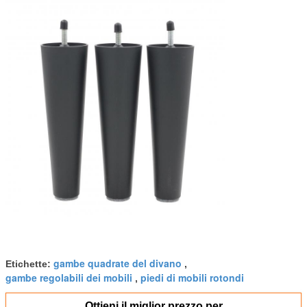
gambe quadrate del divano
Etichette:
,
gambe regolabili dei mobili
piedi di mobili rotondi
,
Ottieni il miglior prezzo per