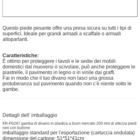
Questo piede pesante offre una presa sicura su tutti i tipi di
superfici. Ideale per grandi armadi a scaffale o armadi
altoparlanti.
Caratteristiche:
È ottimo per proteggere i tavoli e le sedie dei mobili
domestici dal muoversi o scivolare, può anche proteggere le
piastrelle, il pavimento in legno o in vinile dai graffi.
Fai in modo che il tuo divano non lasci una grossa
protuberanza sul pavimento quando non c'è niente sotto le
gambe.
Dettagli dell' imballaggio
KR-P0297 gamba di divano in plastica a buon mercato 200 mm di altezza piedi
neri con bullone
imballaggio standard per l'esportazione (cartuccia ondulata)
dimensione del cartone: 51*51*41cm