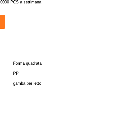
10000 PCS a settimana
Forma quadrata
PP
gamba per letto