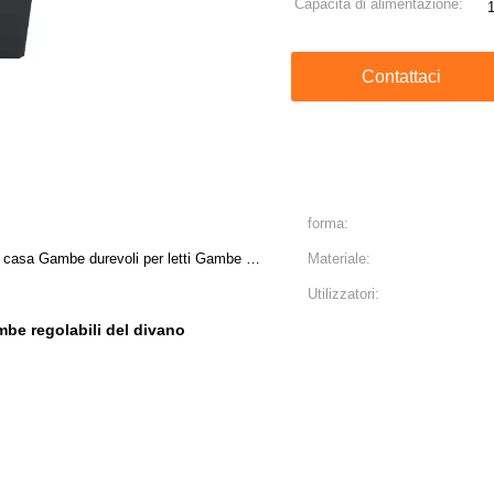
Capacità di alimentazione:
Contattaci
forma:
casa Gambe durevoli per letti Gambe e
Materiale:
Utilizzatori:
be regolabili del divano