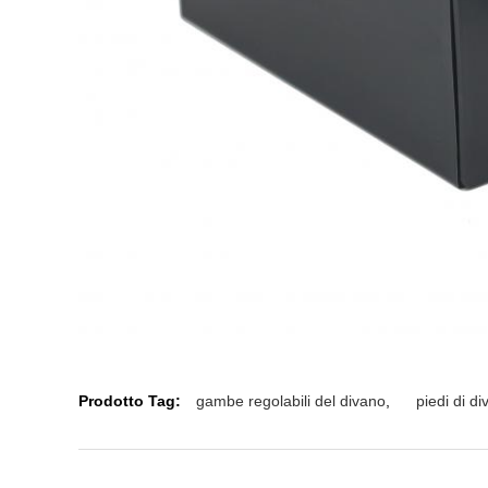
Prodotto Tag:
gambe regolabili del divano
,
piedi di di