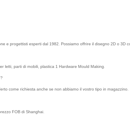
ne e progettisti esperti dal 1982. Possiamo offrire il disegno 2D o 3D c
er letti, parti di mobili, plastica 1 Hardware Mould Making.
o?
offerto come richiesta anche se non abbiamo il vostro tipo in magazzino.
l prezzo FOB di Shanghai.