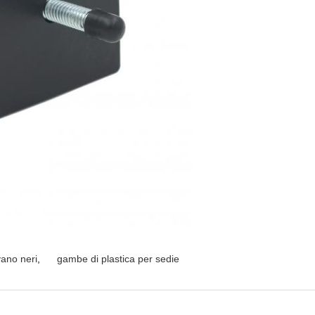
vano neri
,
gambe di plastica per sedie