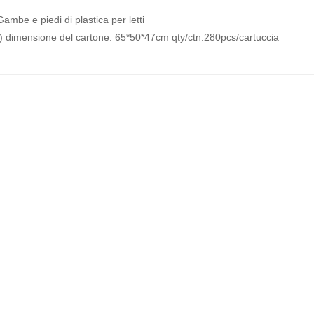
mbe e piedi di plastica per letti
a) dimensione del cartone: 65*50*47cm qty/ctn:280pcs/cartuccia