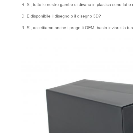
R: Sì, tutte le nostre gambe di divano in plastica sono fatte
D: È disponibile il disegno o il disegno 3D?
R: Sì, accettiamo anche i progetti OEM, basta inviarci la tua