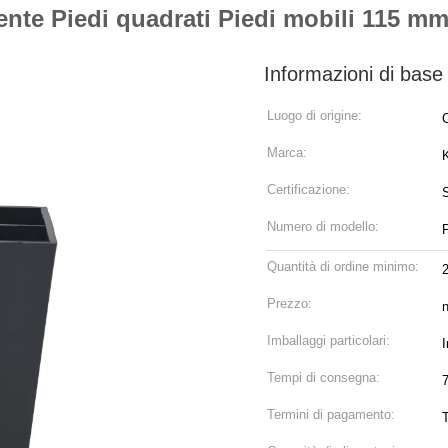
stente Piedi quadrati Piedi mobili 115 
Informazioni di base
Luogo di origine:
Marca:
Certificazione:
Numero di modello:
P
Quantità di ordine minimo:
Prezzo:
n
Imballaggi particolari:
I
Tempi di consegna:
7
Termini di pagamento: