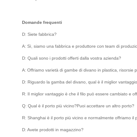
Domande frequenti
D: Siete fabbrica?
A: Sì, siamo una fabbrica e produttore con team di produzio
D: Quali sono i prodotti offerti dalla vostra azienda?
A: Offriamo varietà di gambe di divano in plastica, risorsie p
D: Riguardo la gamba del divano, qual è il miglior vantaggi
R: Il miglior vantaggio è che il filo può essere cambiato e 
Q: Qual è il porto più vicino?Puoi accettare un altro porto?
R: Shanghai è il porto più vicino e normalmente offriamo i
D: Avete prodotti in magazzino?