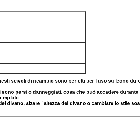
Questi scivoli di ricambio sono perfetti per l'uso su legno duro
 si sono persi o danneggiati, cosa che può accadere durante
omplete.
el divano, alzare l'altezza del divano o cambiare lo stile s