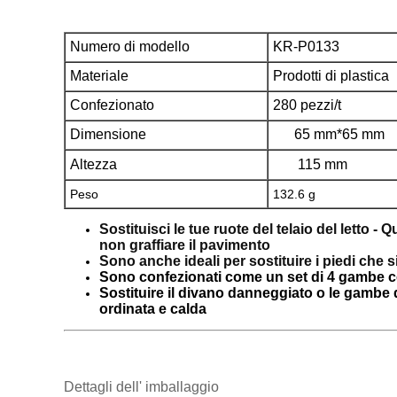
Numero di modello
KR-P0133
Materiale
Prodotti di plastica
Confezionato
280 pezzi/t
Dimensione
65 mm*65 mm
Altezza
115 mm
Peso
132.6 g
Sostituisci le tue ruote del telaio del letto - 
non graffiare il pavimento
Sono anche ideali per sostituire i piedi che
Sono confezionati come un set di 4 gambe c
Sostituire il divano danneggiato o le gambe d
ordinata e calda
Dettagli dell' imballaggio