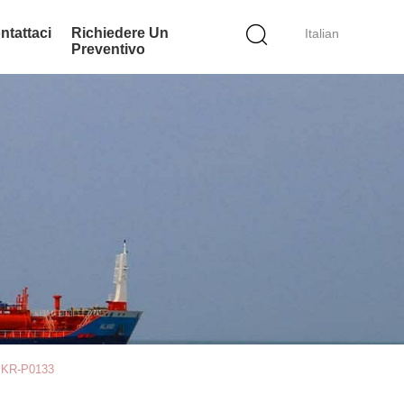
ntattaci
Richiedere Un
Italian
Preventivo
za KR-P0133