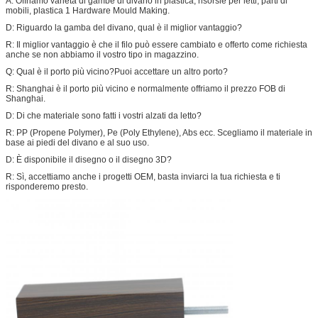
A: Offriamo varietà di gambe di divano in plastica, risorsie per letti, parti di
mobili, plastica 1 Hardware Mould Making.
D: Riguardo la gamba del divano, qual è il miglior vantaggio?
R: Il miglior vantaggio è che il filo può essere cambiato e offerto come richiesta
anche se non abbiamo il vostro tipo in magazzino.
Q: Qual è il porto più vicino?Puoi accettare un altro porto?
R: Shanghai è il porto più vicino e normalmente offriamo il prezzo FOB di
Shanghai.
D: Di che materiale sono fatti i vostri alzati da letto?
R: PP (Propene Polymer), Pe (Poly Ethylene), Abs ecc. Scegliamo il materiale in
base ai piedi del divano e al suo uso.
D: È disponibile il disegno o il disegno 3D?
R: Sì, accettiamo anche i progetti OEM, basta inviarci la tua richiesta e ti
risponderemo presto.