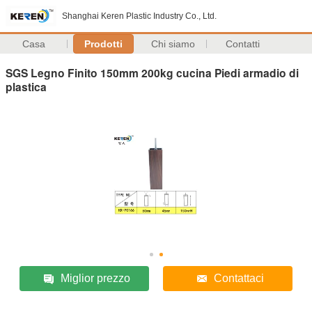
Shanghai Keren Plastic Industry Co., Ltd.
Casa
Prodotti
Chi siamo
Contatti
SGS Legno Finito 150mm 200kg cucina Piedi armadio di
plastica
Miglior prezzo
Contattaci