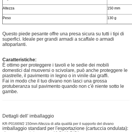
Altezza
150 mm
Peso
130 g
Questo piede pesante offre una presa sicura su tutti i tipi di
superfici. Ideale per grandi armadi a scaffale o armadi
altoparlanti.
Caratteristiche:
È ottimo per proteggere i tavoli e le sedie dei mobili
domestici dal muoversi o scivolare, può anche proteggere le
piastrelle, il pavimento in legno o in vinile dai graffi.
Fai in modo che il tuo divano non lasci una grossa
protuberanza sul pavimento quando non c'è niente sotto le
gambe.
Dettagli dell' imballaggio
KR-P0166W2 150mm Altezza di alta qualità per il supporto del divano
imballaggio standard per l'esportazione (cartuccia ondulata):