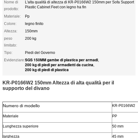
Nome di
L'alta qualità di altezza di KR-P0166W2 150mm per Sofa Support
Plastic Cabinet Feet con legno ha fin
prodotto:
Materiale:
Pp
Colore:
legno finito
Altezza:
150mm
peso
200 kg
limitato:
Tipo:
Piedi del Governo
SGS 150MM gambe di plastica per armadi
Evidenziare:
,
200 kg di piedi per armadietti da cucina
,
200 kg di piedi di plastica
KR-P0166W2 150mm Altezza di alta qualità per il
supporto del divano
Numero di modello
KR-P0166W2
Materiale
PP
Lunghezza superiore
50 mm
larghezza
45 mm