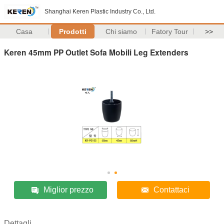
Shanghai Keren Plastic Industry Co., Ltd.
Casa
Prodotti
Chi siamo
Fatory Tour
>>
Keren 45mm PP Outlet Sofa Mobili Leg Extenders
Miglior prezzo
Contattaci
Dettagli