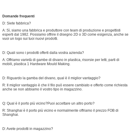
Domande frequenti
D: Siete fabbrica?
A: Sì, siamo una fabbrica e produttore con team di produzione e progettisti
esperti dal 1982. Possiamo offrire il disegno 2D o 3D come esigenza, anche se
vuoi un logo sui tuoi nuovi prodotti.
D: Quali sono i prodotti offerti dalla vostra azienda?
A: Offriamo varietà di gambe di divano in plastica, risorsie per letti, parti di
mobili, plastica 1 Hardware Mould Making.
D: Riguardo la gamba del divano, qual è il miglior vantaggio?
R: Il miglior vantaggio è che il filo può essere cambiato e offerto come richiesta
anche se non abbiamo il vostro tipo in magazzino.
Q: Qual è il porto più vicino?Puoi accettare un altro porto?
R: Shanghai è il porto più vicino e normalmente offriamo il prezzo FOB di
Shanghai.
D: Avete prodotti in magazzino?