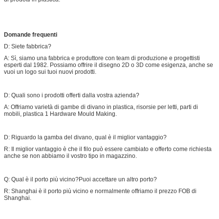
Domande frequenti
D: Siete fabbrica?
A: Sì, siamo una fabbrica e produttore con team di produzione e progettisti
esperti dal 1982. Possiamo offrire il disegno 2D o 3D come esigenza, anche se
vuoi un logo sui tuoi nuovi prodotti.
D: Quali sono i prodotti offerti dalla vostra azienda?
A: Offriamo varietà di gambe di divano in plastica, risorsie per letti, parti di
mobili, plastica 1 Hardware Mould Making.
D: Riguardo la gamba del divano, qual è il miglior vantaggio?
R: Il miglior vantaggio è che il filo può essere cambiato e offerto come richiesta
anche se non abbiamo il vostro tipo in magazzino.
Q: Qual è il porto più vicino?Puoi accettare un altro porto?
R: Shanghai è il porto più vicino e normalmente offriamo il prezzo FOB di
Shanghai.