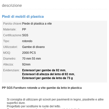
descrizione
Piedi di mobili di plastica
Parola chiave:
Piede di plastica a vite
Materiale:
PP
Certificazione:
SGS
Tipo:
rotondo
Utilizzatori:
Gambe di divano
MOQ:
2000 PCS
Diametro:
70 mm 55 mm
Altezza:
92mm
Extensori per gambe da 92 mm
Evidenziare:
,
Extensori di altezza del letto di 92 mm
,
Extensori per gambe da letto da 73 g
PP SGS Furniture rotonde a vite gambe da letto in plastica
Si consiglia di utilizzare gli scivoli per pavimenti in legno, piastrelle e altre
superfici dure.
Progettato per sostituire le ruote del letto.