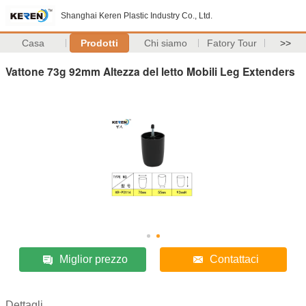
Shanghai Keren Plastic Industry Co., Ltd.
Casa
Prodotti
Chi siamo
Fatory Tour
>>
Vattone 73g 92mm Altezza del letto Mobili Leg Extenders
Miglior prezzo
Contattaci
Dettagli