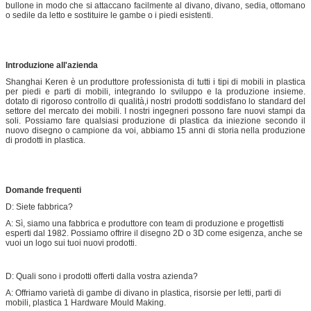
bullone in modo che si attaccano facilmente al divano, divano, sedia, ottomano
o sedile da letto e sostituire le gambe o i piedi esistenti.
Introduzione all'azienda
Shanghai Keren è un produttore professionista di tutti i tipi di mobili in plastica
per piedi e parti di mobili, integrando lo sviluppo e la produzione insieme.
dotato di rigoroso controllo di qualità,i nostri prodotti soddisfano lo standard del
settore del mercato dei mobili. I nostri ingegneri possono fare nuovi stampi da
soli. Possiamo fare qualsiasi produzione di plastica da iniezione secondo il
nuovo disegno o campione da voi, abbiamo 15 anni di storia nella produzione
di prodotti in plastica.
Domande frequenti
D: Siete fabbrica?
A: Sì, siamo una fabbrica e produttore con team di produzione e progettisti
esperti dal 1982. Possiamo offrire il disegno 2D o 3D come esigenza, anche se
vuoi un logo sui tuoi nuovi prodotti.
D: Quali sono i prodotti offerti dalla vostra azienda?
A: Offriamo varietà di gambe di divano in plastica, risorsie per letti, parti di
mobili, plastica 1 Hardware Mould Making.