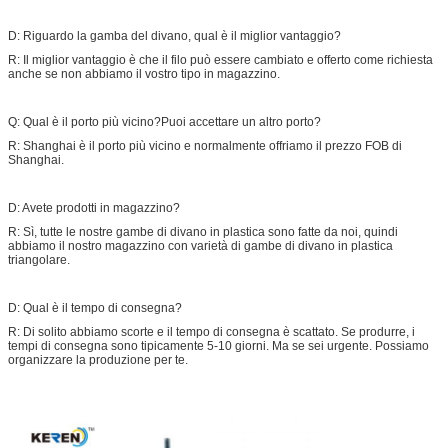
D: Riguardo la gamba del divano, qual è il miglior vantaggio?
R: Il miglior vantaggio è che il filo può essere cambiato e offerto come richiesta
anche se non abbiamo il vostro tipo in magazzino.
Q: Qual è il porto più vicino?Puoi accettare un altro porto?
R: Shanghai è il porto più vicino e normalmente offriamo il prezzo FOB di
Shanghai.
D: Avete prodotti in magazzino?
R: Sì, tutte le nostre gambe di divano in plastica sono fatte da noi, quindi
abbiamo il nostro magazzino con varietà di gambe di divano in plastica
triangolare.
D: Qual è il tempo di consegna?
R: Di solito abbiamo scorte e il tempo di consegna è scattato. Se produrre, i
tempi di consegna sono tipicamente 5-10 giorni. Ma se sei urgente. Possiamo
organizzare la produzione per te.