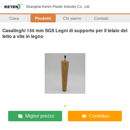
Shanghai Keren Plastic Industry Co., Ltd.
Casa
Prodotti
Chi siamo
Contatti
Casalinghi 150 mm SGS Legni di supporto per il telaio del
letto a vite in legno
Miglior prezzo
Contattaci