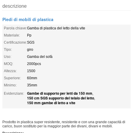
descrizione
Piedi di mobili di plastica
Parola chiave:
Gamba di plastica del letto della vite
Materiale:
Pp
Certificazione:
SGS
Tipo:
giro
Uso:
Gamba del sofà
MOQ:
2000pcs
Altezza:
1500
Superiore:
60mm
Minimo:
35mm
Gambe di supporto per letti da 150 mm
Evidenziare:
,
150 cm SGS supporto del telaio del letto
,
150 mm gambe di letto a vite
Prodotto in plastica super resistente, resistente e con una grande capacità di
carico, buon sostituto per la maggior parte dei divani, divani e mobili.