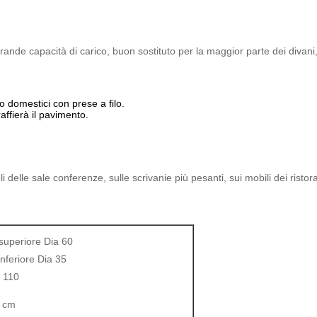
rande capacità di carico, buon sostituto per la maggior parte dei divani,
 o domestici con prese a filo.
ffierà il pavimento.
i delle sale conferenze, sulle scrivanie più pesanti, sui mobili dei ristora
superiore Dia 60
nferiore Dia 35
a 110
 cm