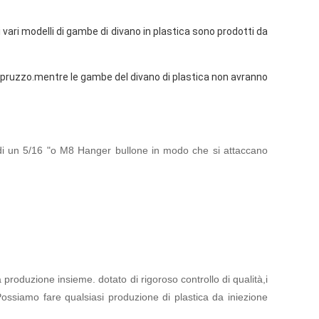
vari modelli di gambe di divano in plastica sono prodotti da 
pruzzo.mentre le gambe del divano di plastica non avranno 
i un 5/16 "o M8 Hanger bullone in modo che si attaccano
la produzione insieme. dotato di rigoroso controllo di qualità,i
Possiamo fare qualsiasi produzione di plastica da iniezione