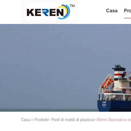
Casa
Pro
Casa
>
Prodotti
>
Piedi di mobili di plastica
>
60mm Decorative est