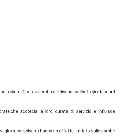
 per i clienti;Questa gamba del divano soddisfa gli standard 
ate,che accorcia la loro durata di servizio e influisce 
 ma gli stessi solventi hanno un effetto limitato sulle gambe 