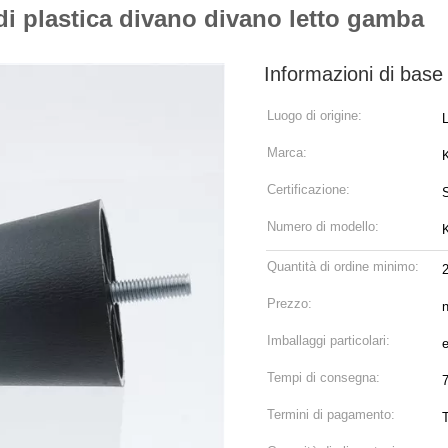
di plastica divano divano letto gamba
Informazioni di base
Luogo di origine:
Marca:
Certificazione:
Numero di modello:
Quantità di ordine minimo:
Prezzo:
n
Imballaggi particolari:
Tempi di consegna:
Termini di pagamento: