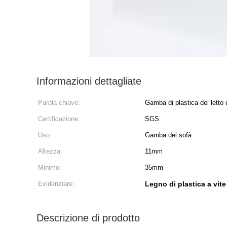
Informazioni dettagliate
Parola chiave:
Gamba di plastica del letto d
Certificazione:
SGS
Uso:
Gamba del sofà
Altezza:
11mm
Minimo:
35mm
Evidenziare:
Legno di plastica a vit
Descrizione di prodotto