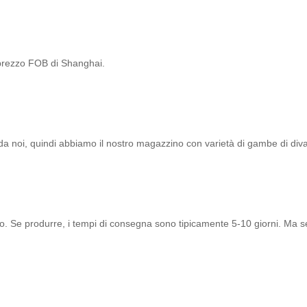
l prezzo FOB di Shanghai.
 da noi, quindi abbiamo il nostro magazzino con varietà di gambe di diva
to. Se produrre, i tempi di consegna sono tipicamente 5-10 giorni. Ma 