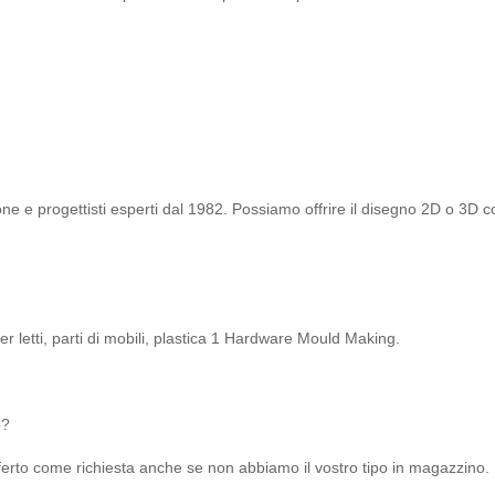
ne e progettisti esperti dal 1982. Possiamo offrire il disegno 2D o 3D c
er letti, parti di mobili, plastica 1 Hardware Mould Making.
o?
offerto come richiesta anche se non abbiamo il vostro tipo in magazzino.