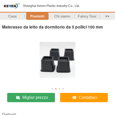
Shanghai Keren Plastic Industry Co., Ltd.
Casa
Prodotti
Chi siamo
Fatory Tour
>>
Materasso da letto da dormitorio da 5 pollici 100 mm
Miglior prezzo
Contattaci
Dettagli