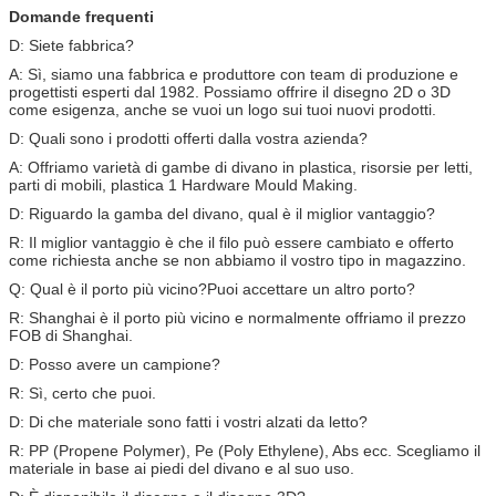
Domande frequenti
D: Siete fabbrica?
A: Sì, siamo una fabbrica e produttore con team di produzione e
progettisti esperti dal 1982. Possiamo offrire il disegno 2D o 3D
come esigenza, anche se vuoi un logo sui tuoi nuovi prodotti.
D: Quali sono i prodotti offerti dalla vostra azienda?
A: Offriamo varietà di gambe di divano in plastica, risorsie per letti,
parti di mobili, plastica 1 Hardware Mould Making.
D: Riguardo la gamba del divano, qual è il miglior vantaggio?
R: Il miglior vantaggio è che il filo può essere cambiato e offerto
come richiesta anche se non abbiamo il vostro tipo in magazzino.
Q: Qual è il porto più vicino?Puoi accettare un altro porto?
R: Shanghai è il porto più vicino e normalmente offriamo il prezzo
FOB di Shanghai.
D: Posso avere un campione?
R: Sì, certo che puoi.
D: Di che materiale sono fatti i vostri alzati da letto?
R: PP (Propene Polymer), Pe (Poly Ethylene), Abs ecc. Scegliamo il
materiale in base ai piedi del divano e al suo uso.