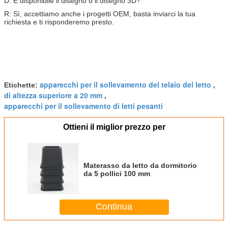
D: È disponibile il disegno o il disegno 3D?
R: Sì, accettiamo anche i progetti OEM, basta inviarci la tua
richiesta e ti risponderemo presto.
apparecchi per il sollevamento del telaio del letto
Etichette:
,
di altezza superiore a 20 mm
,
apparecchi per il sollevamento di letti pesanti
Ottieni il miglior prezzo per
Materasso da letto da dormitorio
da 5 pollici 100 mm
Continua