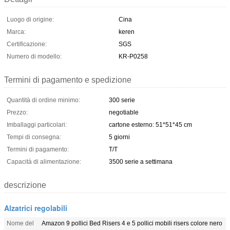
Luogo di origine:
Cina
Marca:
keren
Certificazione:
SGS
Numero di modello:
KR-P0258
Termini di pagamento e spedizione
Quantità di ordine minimo:
300 serie
Prezzo:
negotiable
Imballaggi particolari:
cartone esterno: 51*51*45 cm
Tempi di consegna:
5 giorni
Termini di pagamento:
T/T
Capacità di alimentazione:
3500 serie a settimana
descrizione
Alzatrici regolabili
Nome del
Amazon 9 pollici Bed Risers 4 e 5 pollici mobili risers colore nero