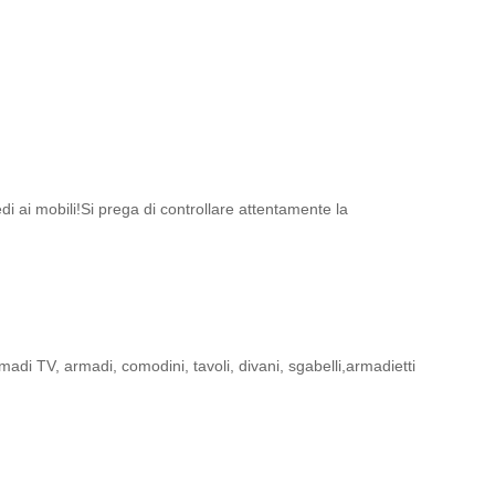
i ai mobili!Si prega di controllare attentamente la
 armadi TV, armadi, comodini, tavoli, divani, sgabelli,armadietti