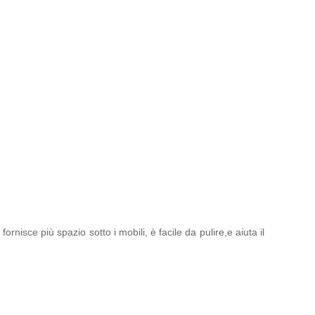
rnisce più spazio sotto i mobili, è facile da pulire,e aiuta il