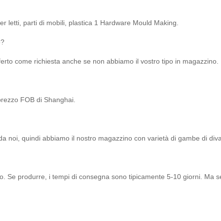
er letti, parti di mobili, plastica 1 Hardware Mould Making.
o?
offerto come richiesta anche se non abbiamo il vostro tipo in magazzino.
l prezzo FOB di Shanghai.
 da noi, quindi abbiamo il nostro magazzino con varietà di gambe di diva
to. Se produrre, i tempi di consegna sono tipicamente 5-10 giorni. Ma 