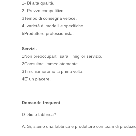
1- Di alta qualità.
2- Prezzo competitivo.
3Tempo di consegna veloce.
4. varietà di modelli e specifiche.
5Produttore professionista.
Servizi:
1Non preoccuparti, sarà il miglior servizio.
2Consultaci immediatamente.
3Ti richiameremo la prima volta.
4E' un piacere.
Domande frequenti
D: Siete fabbrica?
A: Sì, siamo una fabbrica e produttore con team di produzio