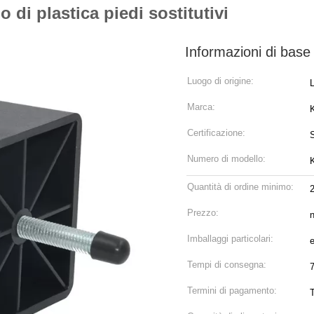
 di plastica piedi sostitutivi
Informazioni di base
Luogo di origine:
Marca:
Certificazione:
Numero di modello:
Quantità di ordine minimo:
Prezzo:
n
Imballaggi particolari:
Tempi di consegna:
Termini di pagamento: