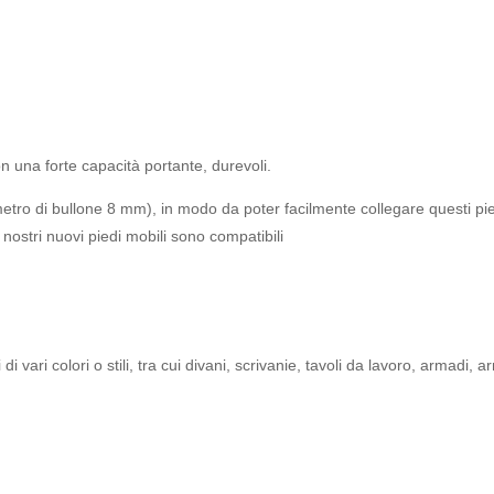
, con una forte capacità portante, durevoli.
metro di bullone 8 mm), in modo da poter facilmente collegare questi pied
 nostri nuovi piedi mobili sono compatibili
di vari colori o stili, tra cui divani, scrivanie, tavoli da lavoro, armadi,