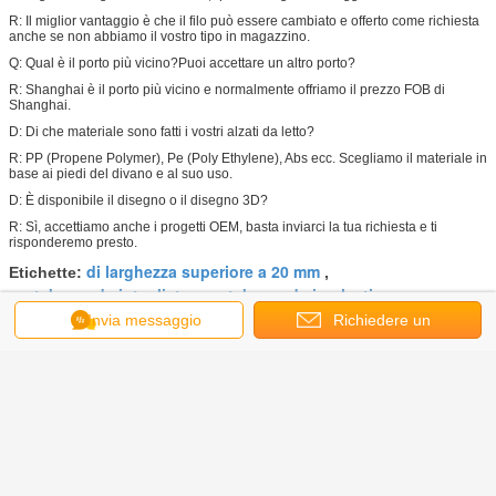
R: Il miglior vantaggio è che il filo può essere cambiato e offerto come richiesta
anche se non abbiamo il vostro tipo in magazzino.
Q: Qual è il porto più vicino?Puoi accettare un altro porto?
R: Shanghai è il porto più vicino e normalmente offriamo il prezzo FOB di
Shanghai.
D: Di che materiale sono fatti i vostri alzati da letto?
R: PP (Propene Polymer), Pe (Poly Ethylene), Abs ecc. Scegliamo il materiale in
base ai piedi del divano e al suo uso.
D: È disponibile il disegno o il disegno 3D?
R: Sì, accettiamo anche i progetti OEM, basta inviarci la tua richiesta e ti
risponderemo presto.
di larghezza superiore a 20 mm
Etichette:
,
portabevande intagliata
portabevande in plastica
,
Invia messaggio
Richiedere un
Ottieni il miglior prezzo per
preventivo
57 mm Portacoppe lucidato,
portabevande lucidato