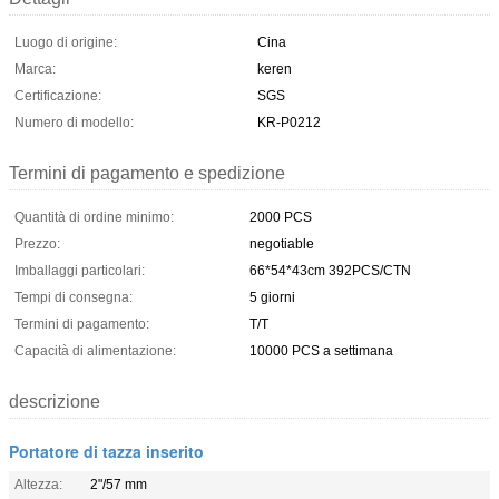
Luogo di origine:
Cina
Marca:
keren
Certificazione:
SGS
Numero di modello:
KR-P0212
Termini di pagamento e spedizione
Quantità di ordine minimo:
2000 PCS
Prezzo:
negotiable
Imballaggi particolari:
66*54*43cm 392PCS/CTN
Tempi di consegna:
5 giorni
Termini di pagamento:
T/T
Capacità di alimentazione:
10000 PCS a settimana
descrizione
Portatore di tazza inserito
Altezza:
2"/57 mm