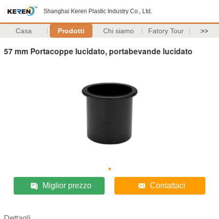
Shanghai Keren Plastic Industry Co., Ltd.
Casa
Prodotti
Chi siamo
Fatory Tour
>>
57 mm Portacoppe lucidato, portabevande lucidato
Miglior prezzo
Contattaci
Dettagli