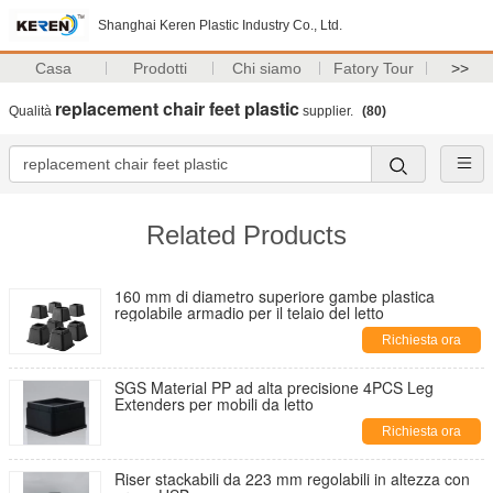
Shanghai Keren Plastic Industry Co., Ltd.
Casa
Prodotti
Chi siamo
Fatory Tour
>>
replacement chair feet plastic
Qualità
supplier.
(80)
Related Products
160 mm di diametro superiore gambe plastica
regolabile armadio per il telaio del letto
Richiesta ora
SGS Material PP ad alta precisione 4PCS Leg
Extenders per mobili da letto
Richiesta ora
Riser stackabili da 223 mm regolabili in altezza con