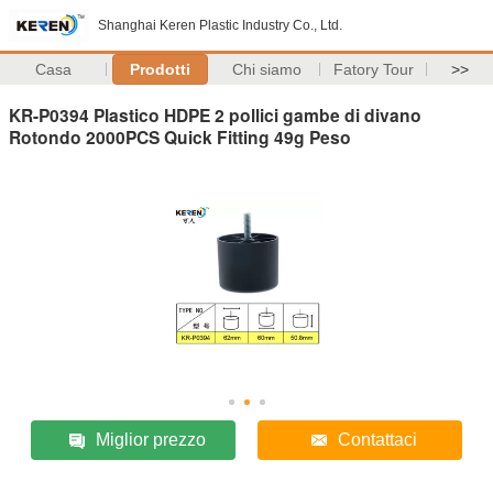
Shanghai Keren Plastic Industry Co., Ltd.
Casa
Prodotti
Chi siamo
Fatory Tour
>>
KR-P0394 Plastico HDPE 2 pollici gambe di divano
Rotondo 2000PCS Quick Fitting 49g Peso
Miglior prezzo
Contattaci