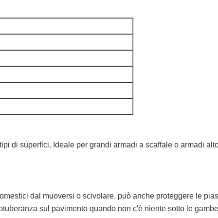
ipi di superfici. Ideale per grandi armadi a scaffale o armadi alto
domestici dal muoversi o scivolare, può anche proteggere le piastre
rotuberanza sul pavimento quando non c'è niente sotto le gambe