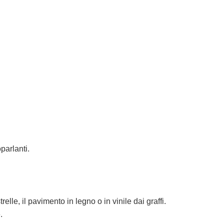
parlanti.
lle, il pavimento in legno o in vinile dai graffi.
.