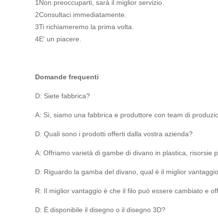
1Non preoccuparti, sarà il miglior servizio.
2Consultaci immediatamente.
3Ti richiameremo la prima volta.
4E' un piacere.
Domande frequenti
D: Siete fabbrica?
A: Sì, siamo una fabbrica e produttore con team di produzio
D: Quali sono i prodotti offerti dalla vostra azienda?
A: Offriamo varietà di gambe di divano in plastica, risorsie p
D: Riguardo la gamba del divano, qual è il miglior vantaggi
R: Il miglior vantaggio è che il filo può essere cambiato e 
D: È disponibile il disegno o il disegno 3D?