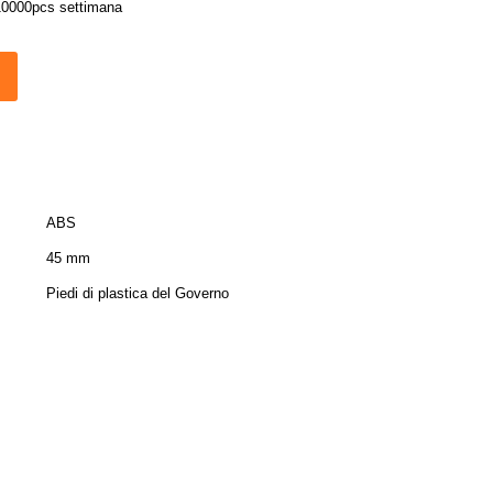
10000pcs settimana
ABS
45 mm
Piedi di plastica del Governo