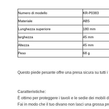
Numero di modello
KR-P0383
Materiale
ABS
Lunghezza superiore
180 mm
larghezza
45 mm
Altezza
45 mm
Peso
68 g
Questo piede pesante offre una presa sicura su tutti i t
Caratteristiche:
È ottimo per proteggere i tavoli e le sedie dei mobili 
Fai in modo che il tuo divano non lasci una grossa p