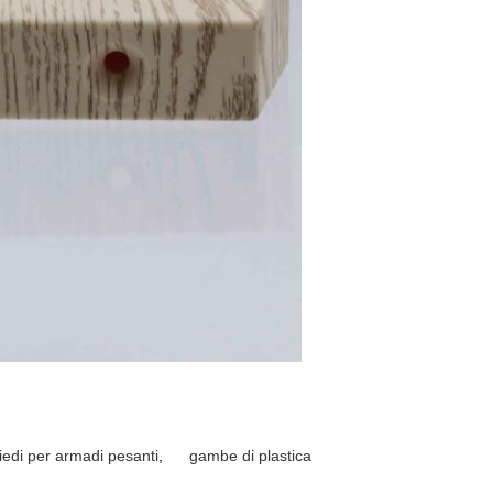
iedi per armadi pesanti
,
gambe di plastica