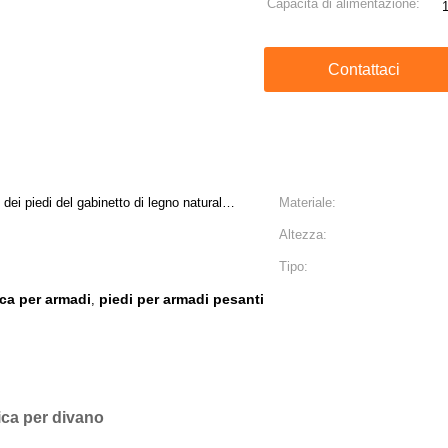
Capacità di alimentazione:
Contattaci
dei piedi del gabinetto di legno naturale
Materiale:
Altezza:
Tipo:
tica per armadi
piedi per armadi pesanti
,
ica per divano