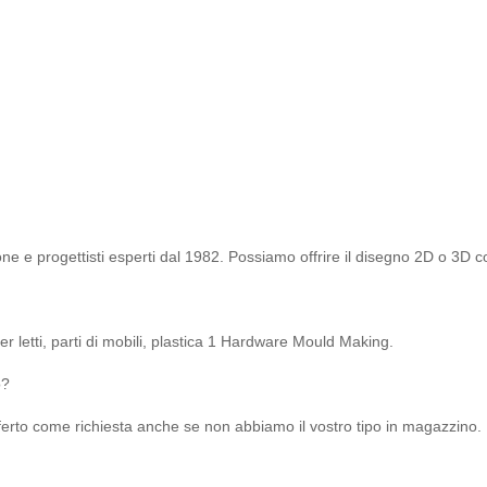
ne e progettisti esperti dal 1982. Possiamo offrire il disegno 2D o 3D c
er letti, parti di mobili, plastica 1 Hardware Mould Making.
o?
offerto come richiesta anche se non abbiamo il vostro tipo in magazzino.