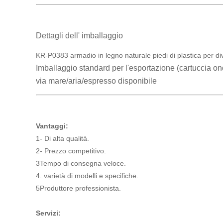
Dettagli dell' imballaggio
KR-P0383 armadio in legno naturale piedi di plastica per d
Imballaggio standard per l'esportazione (cartuccia o
via mare/aria/espresso disponibile
Vantaggi:
1- Di alta qualità.
2- Prezzo competitivo.
3Tempo di consegna veloce.
4. varietà di modelli e specifiche.
5Produttore professionista.
Servizi: