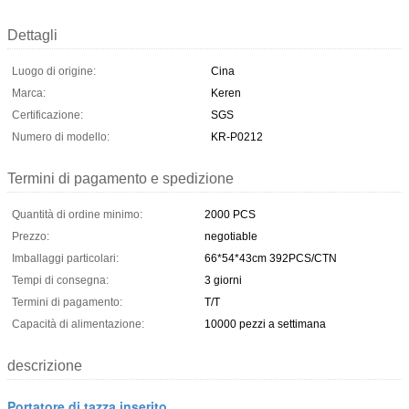
Dettagli
Luogo di origine:
Cina
Marca:
Keren
Certificazione:
SGS
Numero di modello:
KR-P0212
Termini di pagamento e spedizione
Quantità di ordine minimo:
2000 PCS
Prezzo:
negotiable
Imballaggi particolari:
66*54*43cm 392PCS/CTN
Tempi di consegna:
3 giorni
Termini di pagamento:
T/T
Capacità di alimentazione:
10000 pezzi a settimana
descrizione
Portatore di tazza inserito