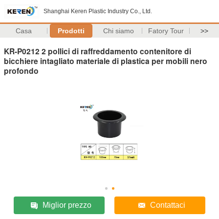
Shanghai Keren Plastic Industry Co., Ltd.
Casa
Prodotti
Chi siamo
Fatory Tour
>>
KR-P0212 2 pollici di raffreddamento contenitore di
bicchiere intagliato materiale di plastica per mobili nero
profondo
Miglior prezzo
Contattaci