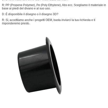
R: PP (Propene Polymer), Pe (Poly Ethylene), Abs ecc. Scegliamo il materiale in
base ai piedi del divano e al suo uso.
D: È disponibile il disegno o il disegno 3D?
R: Sì, accettiamo anche i progetti OEM, basta inviarci la tua richiesta e ti
risponderemo presto.