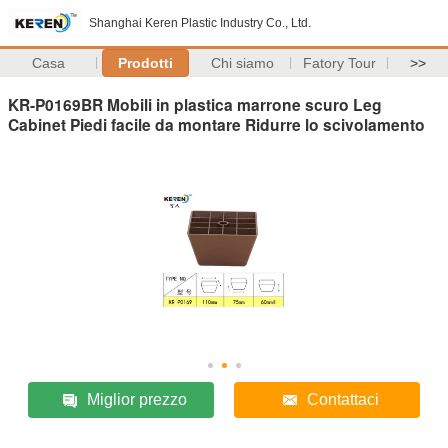
Shanghai Keren Plastic Industry Co., Ltd.
Casa
Prodotti
Chi siamo
Fatory Tour
>>
KR-P0169BR Mobili in plastica marrone scuro Leg
Cabinet Piedi facile da montare Ridurre lo scivolamento
Miglior prezzo
Contattaci