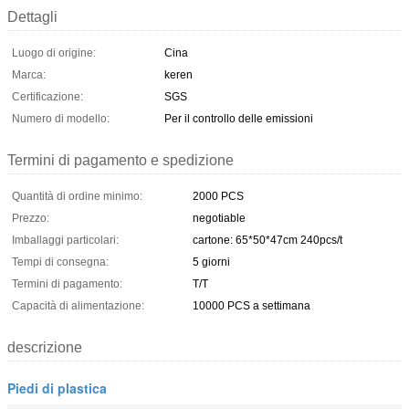
Dettagli
Luogo di origine:
Cina
Marca:
keren
Certificazione:
SGS
Numero di modello:
Per il controllo delle emissioni
Termini di pagamento e spedizione
Quantità di ordine minimo:
2000 PCS
Prezzo:
negotiable
Imballaggi particolari:
cartone: 65*50*47cm 240pcs/t
Tempi di consegna:
5 giorni
Termini di pagamento:
T/T
Capacità di alimentazione:
10000 PCS a settimana
descrizione
Piedi di plastica