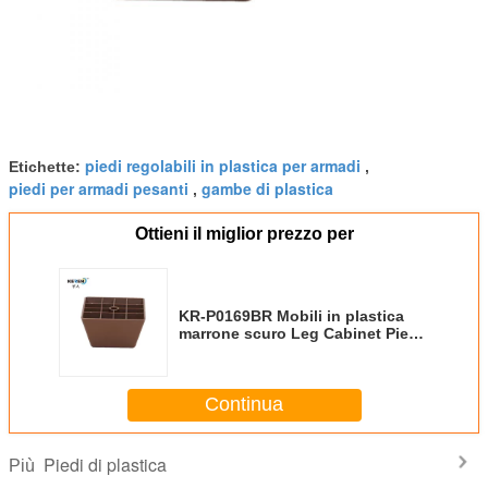
piedi regolabili in plastica per armadi
Etichette:
,
piedi per armadi pesanti
gambe di plastica
,
Ottieni il miglior prezzo per
KR-P0169BR Mobili in plastica
marrone scuro Leg Cabinet Piedi
facile da montare Ridurre lo
scivolamento
Continua
Piedi di plastica
Più