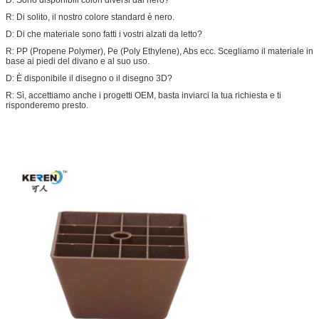
R: Di solito, il nostro colore standard è nero.
D: Di che materiale sono fatti i vostri alzati da letto?
R: PP (Propene Polymer), Pe (Poly Ethylene), Abs ecc. Scegliamo il materiale in
base ai piedi del divano e al suo uso.
D: È disponibile il disegno o il disegno 3D?
R: Sì, accettiamo anche i progetti OEM, basta inviarci la tua richiesta e ti
risponderemo presto.