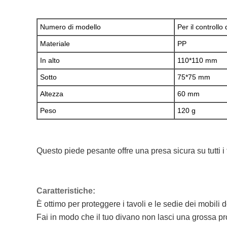
Numero di modello
Per il controllo
Materiale
PP
In alto
110*110 mm
Sotto
75*75 mm
Altezza
60 mm
Peso
120 g
Questo piede pesante offre una presa sicura su tutti i t
Caratteristiche:
È ottimo per proteggere i tavoli e le sedie dei mobili 
Fai in modo che il tuo divano non lasci una grossa p