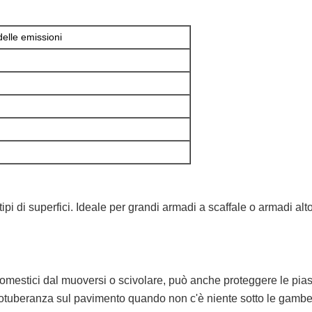
 delle emissioni
ipi di superfici. Ideale per grandi armadi a scaffale o armadi alto
domestici dal muoversi o scivolare, può anche proteggere le piastre
rotuberanza sul pavimento quando non c'è niente sotto le gambe