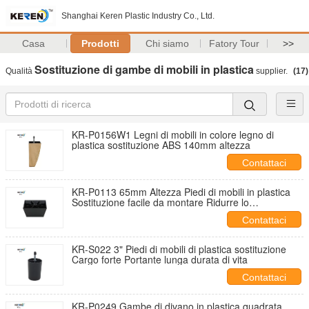
Shanghai Keren Plastic Industry Co., Ltd.
Casa
Prodotti
Chi siamo
Fatory Tour
>>
Sostituzione di gambe di mobili in plastica
Qualità
supplier.
(17)
KR-P0156W1 Legni di mobili in colore legno di
plastica sostituzione ABS 140mm altezza
Contattaci
KR-P0113 65mm Altezza Piedi di mobili in plastica
Sostituzione facile da montare Ridurre lo
scivolamento
Contattaci
KR-S022 3" Piedi di mobili di plastica sostituzione
Cargo forte Portante lunga durata di vita
Contattaci
KR-P0249 Gambe di divano in plastica quadrata