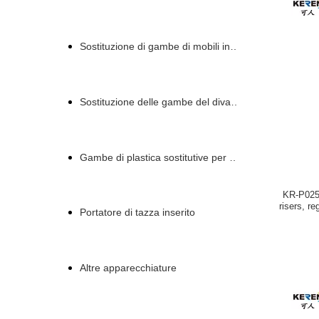
Sostituzione di gambe di mobili in plastica
Sostituzione delle gambe del divano in plastica
Gambe di plastica sostitutive per divani
KR-P0258
risers, re
Portatore di tazza inserito
Altre apparecchiature