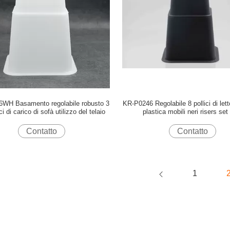
WH Basamento regolabile robusto 3
KR-P0246 Regolabile 8 pollici di letto
ci di carico di sofà utilizzo del telaio
plastica mobili neri risers set 
Contatto
Contatto
1