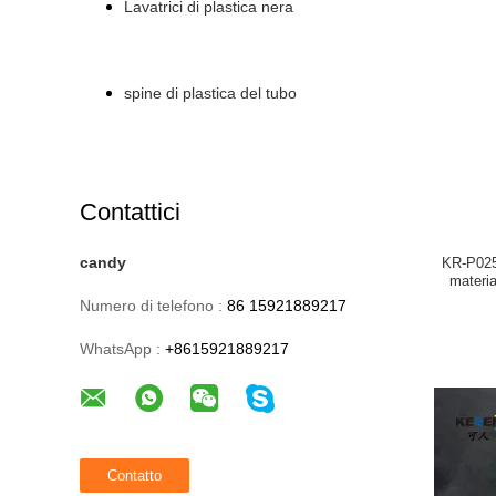
Lavatrici di plastica nera
spine di plastica del tubo
Contattici
candy
KR-P0257
materia
Numero di telefono :
86 15921889217
WhatsApp :
+8615921889217