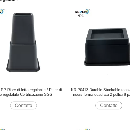
 PP Riser di letto regolabile / Riser di
KR-P0413 Durable Stackable regolab
e regolabile Certificazione SGS
risers forma quadrata 2 pollici 8 
Contatto
Contatto