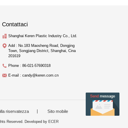
Contattaci
Shanghai Keren Plastic Industry Co., Ltd.
Add : No.183 Maosheng Road, Dongjing
Town, Songjiang District, Shanghai, Cina
201619
Phone : 86-021-57690318
E-mail : candy@keren.com.cn
ulla riservatezza
Sito mobile
ights Reserved. Developed by
ECER