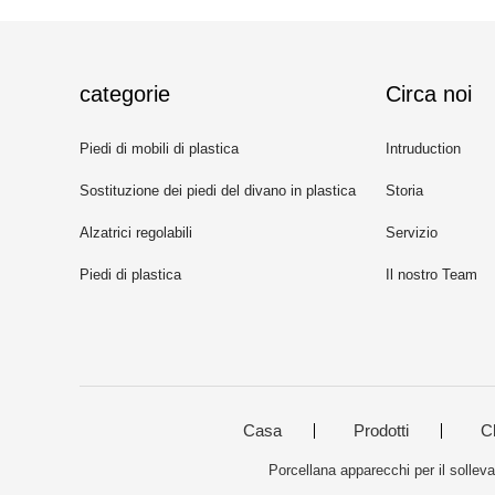
categorie
Circa noi
Piedi di mobili di plastica
Intruduction
Sostituzione dei piedi del divano in plastica
Storia
Alzatrici regolabili
Servizio
Piedi di plastica
Il nostro Team
Casa
Prodotti
C
Porcellana apparecchi per il solleva