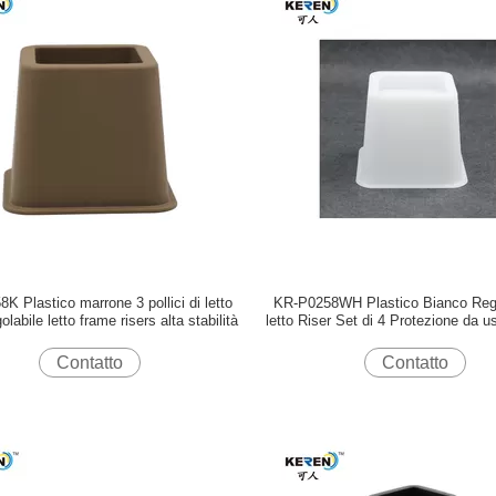
K Plastico marrone 3 pollici di letto
KR-P0258WH Plastico Bianco Rego
golabile letto frame risers alta stabilità
letto Riser Set di 4 Protezione da u
da installare
Contatto
Contatto