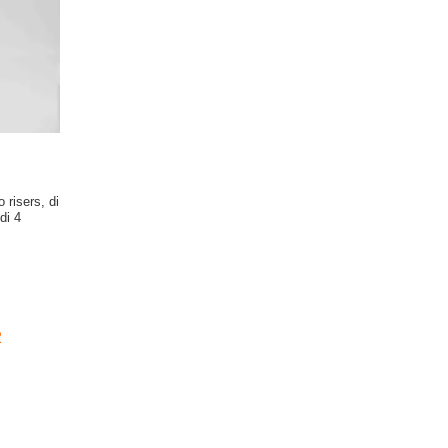
 risers, di
di 4
2