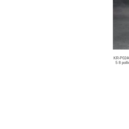
KR-P0246
5 8 polli