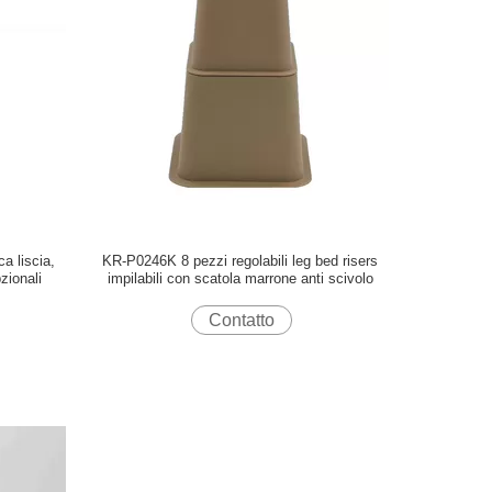
ca liscia,
KR-P0246K 8 pezzi regolabili leg bed risers
pzionali
impilabili con scatola marrone anti scivolo
Contatto