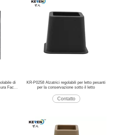
labile di
KR-P0258 Alzatrici regolabili per letto pesanti
sura Facile
per la conservazione sotto il letto
Contatto