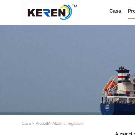
Casa
Pro
Casa
>
Prodotti
>
Alzatrici regolabili
Alzatrici 