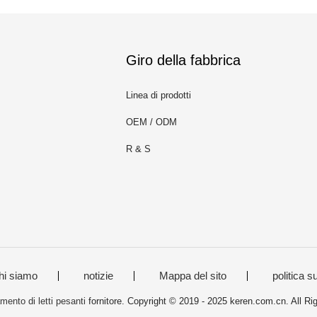
Giro della fabbrica
Linea di prodotti
OEM / ODM
R & S
hi siamo
notizie
Mappa del sito
politica s
mento di letti pesanti
fornitore. Copyright © 2019 - 2025 keren.com.cn. All R