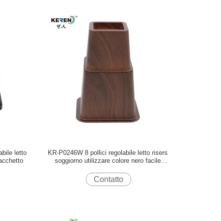
ile letto
KR-P0246W 8 pollici regolabile letto risers
pacchetto
soggiorno utilizzare colore nero facile
montaggio
Contatto