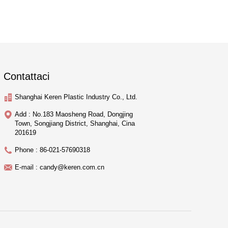
Contattaci
Shanghai Keren Plastic Industry Co., Ltd.
Add : No.183 Maosheng Road, Dongjing
Town, Songjiang District, Shanghai, Cina
201619
Phone : 86-021-57690318
E-mail : candy@keren.com.cn