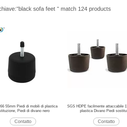
chiave:
"black sofa feet "
match 124 products
6 55mm Piedi di mobili di plastica
SGS HDPE facilmente attaccabile 1"
stituzione, Piedi di divano nero
plastica Divano Piedi sostitut
Contatto
Contatto