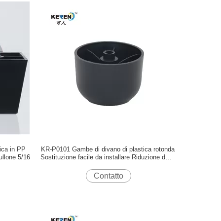
ica in PP
KR-P0101 Gambe di divano di plastica rotonda
bullone 5/16
Sostituzione facile da installare Riduzione delle
vibrazioni
Contatto