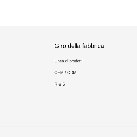
Giro della fabbrica
Linea di prodotti
OEM / ODM
R & S