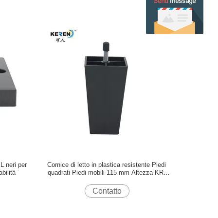
L neri per
Cornice di letto in plastica resistente Piedi
bilità
quadrati Piedi mobili 115 mm Altezza KR-
P0133
Contatto