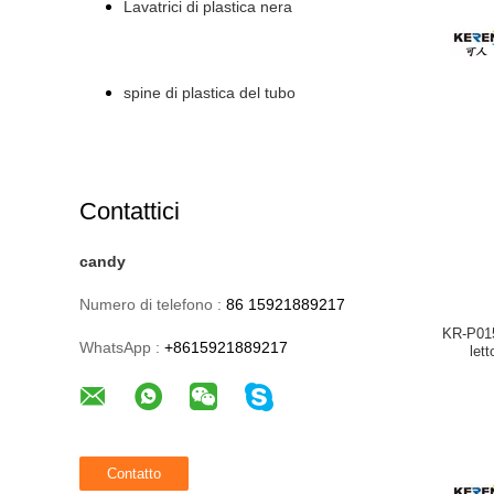
Lavatrici di plastica nera
spine di plastica del tubo
Contattici
candy
Numero di telefono :
86 15921889217
KR-P015
WhatsApp :
+8615921889217
lett