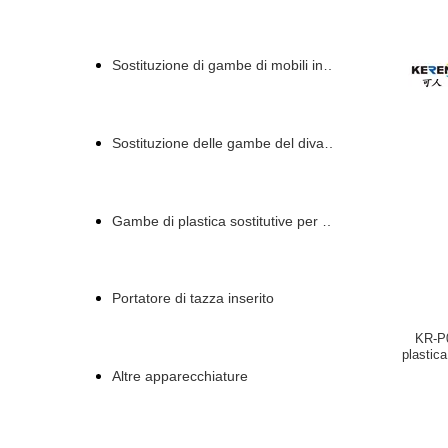
Sostituzione di gambe di mobili in plastica
Sostituzione delle gambe del divano in plastica
Gambe di plastica sostitutive per divani
Portatore di tazza inserito
KR-P0
plastic
Altre apparecchiature